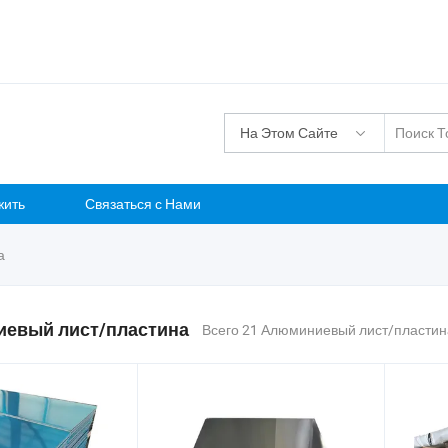
На Этом Сайте
жить
Связаться с Нами
а
евый лист/пластина
Всего 21 Алюминиевый лист/пластин