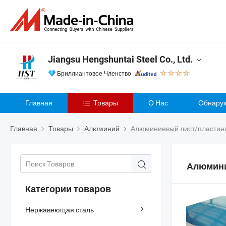
Jiangsu Hengshuntai Steel Co., Ltd.
Бриллиантовое Членство
Главная
Товары
О Нас
Обнару
Главная
Товары
Алюминий
Алюминиевый лист/пластин
Алюмини
Категории товаров
Нержавеющая сталь