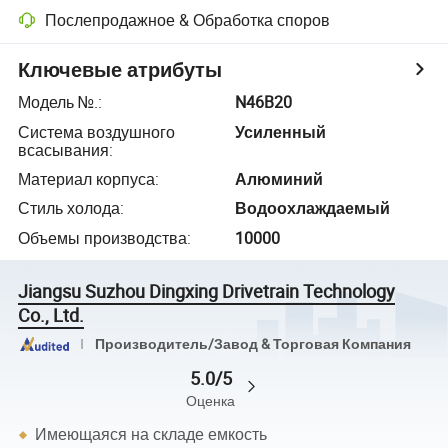
Послепродажное & Обработка споров
Ключевые атрибуты
Модель №.
:
N46B20
Система воздушного
Усиленный
всасывания
:
Материал корпуса
:
Алюминий
Стиль холода
:
Водоохлаждаемый
Объемы производства
:
10000
Jiangsu Suzhou Dingxing Drivetrain Technology
Co., Ltd.
Производитель/Завод & Торговая Компания
5.0/5
Оценка
Имеющаяся на складе емкость