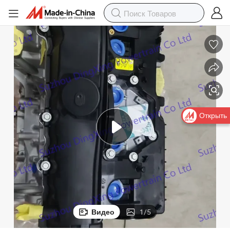
Открыть
Видео
1
/
5