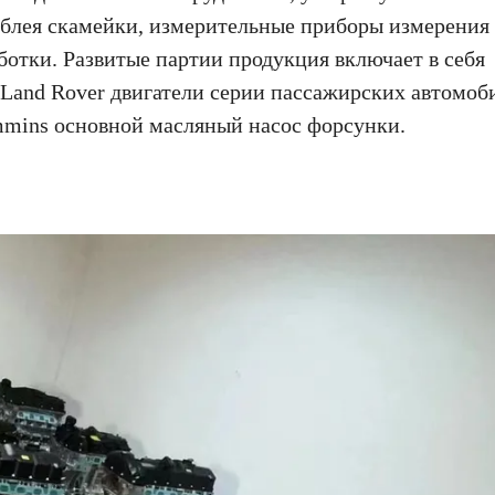
блея скамейки, измерительные приборы измерения
аботки. Развитые партии продукция включает в себя
ar Land Rover двигатели серии пассажирских автомоб
mmins основной масляный насос форсунки.