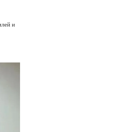
илей и