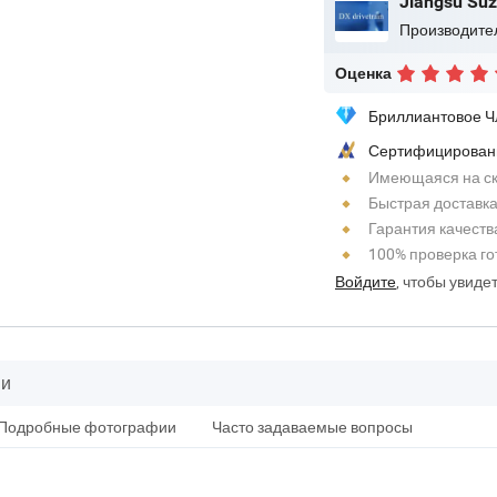
Оценка
Бриллиантовое Ч
Сертифицирован
Имеющаяся на ск
Быстрая доставк
Гарантия качеств
100% проверка го
Войдите
, чтобы увиде
ии
Подробные фотографии
Часто задаваемые вопросы