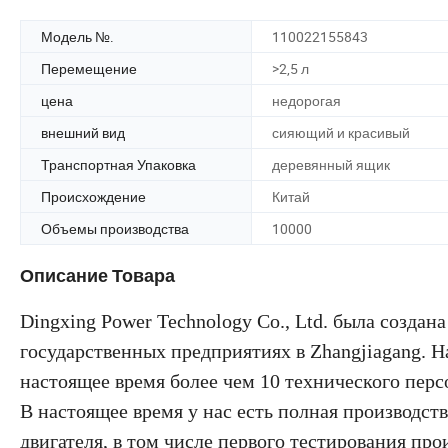
Модель №.
110022155843
Перемещение
>2,5 л
цена
недорогая
внешний вид
сияющий и красивый
Транспортная Упаковка
деревянный ящик
Происхождение
Китай
Объемы производства
10000
Описание Товара
Dingxing Power Technology Co., Ltd. была создана
государственных предприятиях в Zhangjiagang. Н
настоящее время более чем 10 технического перс
В настоящее время у нас есть полная производст
двигателя, в том числе первого тестирования пр