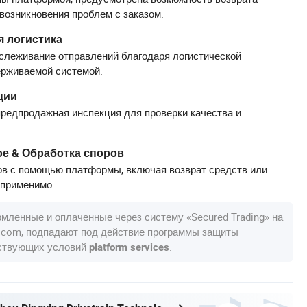
 возникновения проблем с заказом.
 логистика
слеживание отправлений благодаря логистической
ерживаемой системой.
ции
редпродажная инспекция для проверки качества и
е & Обработка споров
в с помощью платформы, включая возврат средств или
 применимо.
рмленные и оплаченные через систему «Secured Trading» на
a.com, подпадают под действие программы защиты
тствующих условий
.
platform services