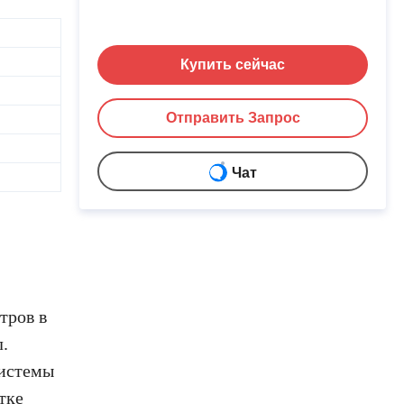
Купить сейчас
Отправить Запрос
Чат
тров в
.
системы
тке