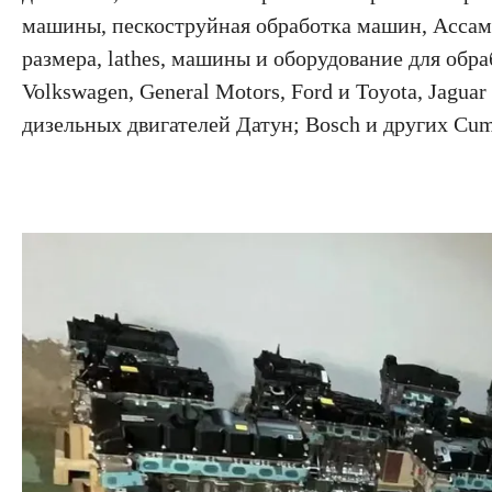
машины, пескоструйная обработка машин, Ассам
размера, lathes, машины и оборудование для обр
Volkswagen, General Motors, Ford и Toyota, Jagu
дизельных двигателей Датун; Bosch и других Cu