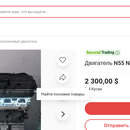
Бензиновый двигатель

Двигатель N55 N
2 300,00 $
1-4
Куски
Отправить