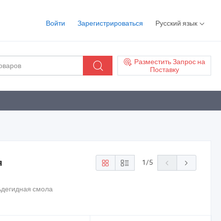
Войти
Зарегистрироваться
Русский язык
Разместить Запрос на
Поставку
я
1
/
5
ьдегидная смола