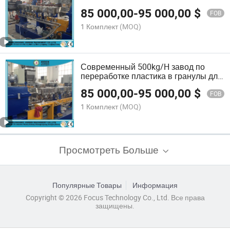
устойчивых решений
85 000,00
-
95 000,00
$
FOB
1 Комплект
(MOQ)
Современный 500kg/H завод по
переработке пластика в гранулы для
устойчивых решений
85 000,00
-
95 000,00
$
FOB
1 Комплект
(MOQ)
Просмотреть Больше
Популярные Товары
Информация
Copyright © 2026 Focus Technology Co., Ltd. Все права
защищены.