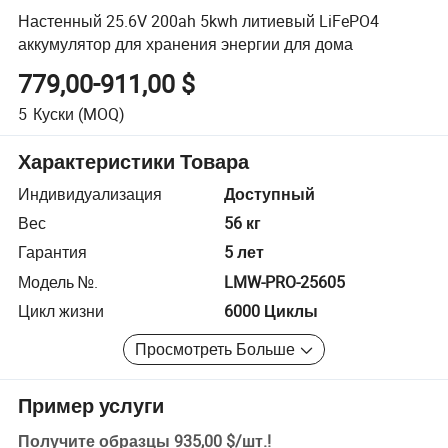
Настенный 25.6V 200ah 5kwh литиевый LiFePO4
аккумулятор для хранения энергии для дома
779,00-911,00 $
5
Куски
(MOQ)
Характеристики Товара
Индивидуализация
Доступный
Вес
56 кг
Гарантия
5 лет
Модель №.
LMW-PRO-25605
Цикл жизни
6000 Циклы
Просмотреть Больше
Пример услуги
Получите образцы
935,00 $
/
шт.
!