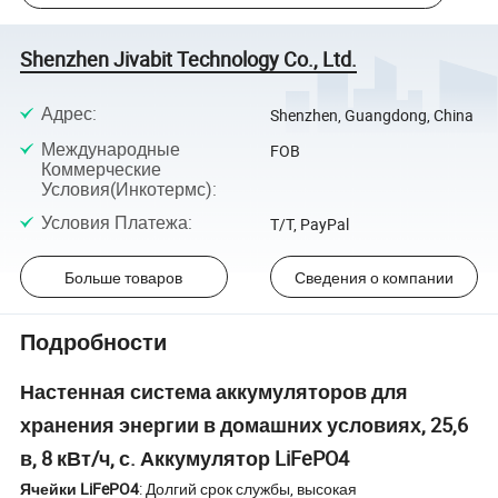
Shenzhen Jivabit Technology Co., Ltd.
Адрес
:
Shenzhen, Guangdong, China
Международные
FOB
Коммерческие
Условия(Инкотермс)
:
Условия Платежа
:
T/T, PayPal
Больше товаров
Сведения о компании
Подробности
Настенная система аккумуляторов для
хранения энергии в домашних условиях, 25,6
в, 8 кВт/ч, с. Аккумулятор LiFePO4
Ячейки LiFePO4
: Долгий срок службы, высокая