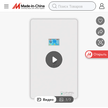
Открыть
Видео
1
/
3