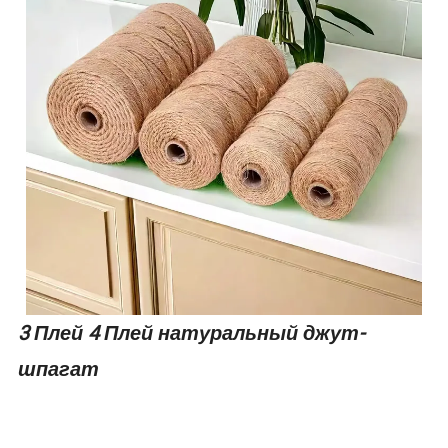
3 Плей 4 Плей натуральный джут-
шпагат