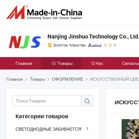
Nanjing Jinshuo Technology Co., Ltd
Золотое Членство
Главная
Товары
О Нас
Связать
Главная
Товары
ОФОРМЛЕНИЕ
ИСКУССТВЕННЫЙ ЦВЕ
ИСКУСС
Категории товаров
СВЕТОДИОДНЫЕ ЗАБИВАЕТСЯ