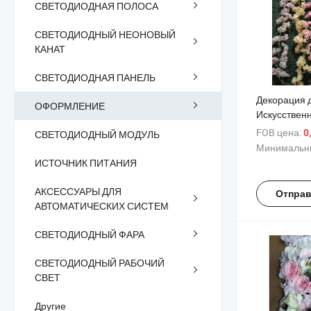
СВЕТОДИОДНАЯ ПОЛОСА
СВЕТОДИОДНЫЙ НЕОНОВЫЙ
КАНАТ
СВЕТОДИОДНАЯ ПАНЕЛЬ
Декорация 
ОФОРМЛЕНИЕ
Искусствен
глицинии, 
FOB цена:
0
СВЕТОДИОДНЫЙ МОДУЛЬ
магазина и
Минимальны
ИСТОЧНИК ПИТАНИЯ
АКСЕССУАРЫ ДЛЯ
Отправ
АВТОМАТИЧЕСКИХ СИСТЕМ
СВЕТОДИОДНЫЙ ФАРА
СВЕТОДИОДНЫЙ РАБОЧИЙ
СВЕТ
Другие