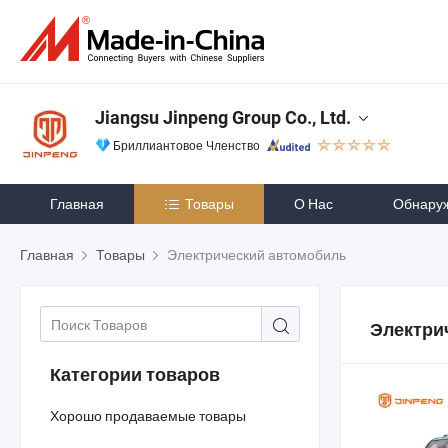
Jiangsu Jinpeng Group Co., Ltd.
Бриллиантовое Членство
Главная
Товары
О Нас
Обнару
Главная
Товары
Электрический автомобиль
Электри
Категории товаров
Хорошо продаваемые товары