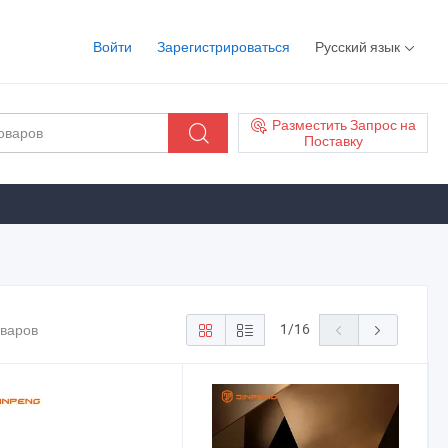
Войти
Зарегистрироваться
Русский язык
Разместить Запрос на
Поставку
1
/
16
оваров