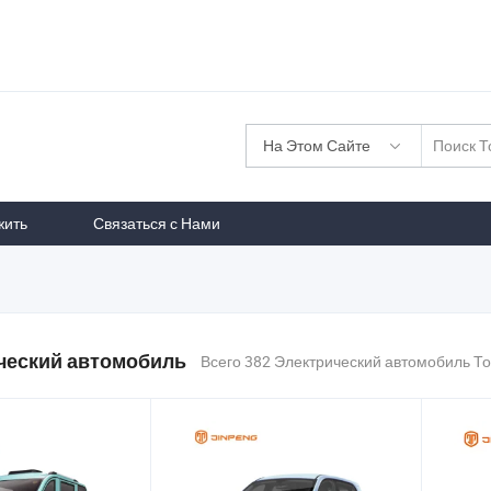
На Этом Сайте
жить
Связаться с Нами
ческий автомобиль
Всего 382 Электрический автомобиль Т