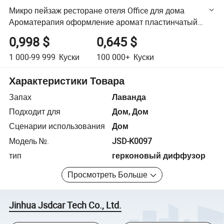
Микро пейзаж ресторане отеля Office для дома
Ароматерапия оформление аромат пластинчатый
диффузор (JSD-K0097)
0,998 $
0,645 $
1 000-99 999
Куски
100 000+
Куски
Характеристики Товара
Запах
Лаванда
Подходит для
Дом, Дом
Сценарии использования
Дом
Модель №.
JSD-K0097
тип
герконовый диффузор
Просмотреть Больше
Jinhua Jsdcar Tech Co., Ltd.