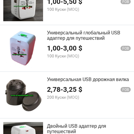
1,00
-
5,50
$
FOB
100 Куски
(MOQ)
Универсальный глобальный USB
адаптер для путешествий
1,00
-
3,00
$
FOB
100 Куски
(MOQ)
Универсальная USB дорожная вилка
2,78
-
3,25
$
FOB
200 Куски
(MOQ)
Двойный USB адаптер для
путешествий