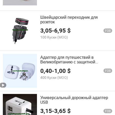
Швейцарский переходник для
розеток
3,05
-
6,95
$
FOB
100 Куски
(MOQ)
Адаптер для путешествий в
Великобританию с защитной
шторкой
0,40
-
1,00
$
FOB
400 Куски
(MOQ)
Универсальный дорожный адаптер
USB
3,15
-
3,65
$
FOB