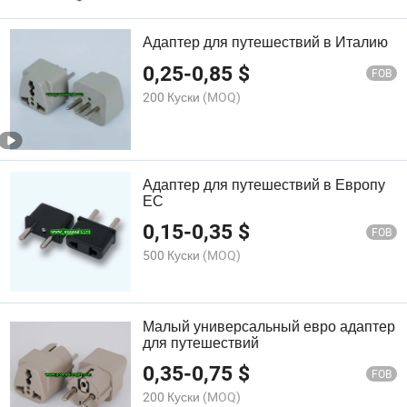
Адаптер для путешествий в Италию
0,25
-
0,85
$
FOB
200 Куски
(MOQ)
Адаптер для путешествий в Европу
ЕС
0,15
-
0,35
$
FOB
500 Куски
(MOQ)
Малый универсальный евро адаптер
для путешествий
0,35
-
0,75
$
FOB
200 Куски
(MOQ)