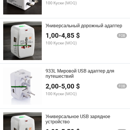
100 Куски
(MOQ)
Универсальный дорожный адаптер
1,00
-
4,85
$
FOB
100 Куски
(MOQ)
933L Мировой USB адаптер для
путешествий
2,00
-
5,00
$
FOB
100 Куски
(MOQ)
Универсальное USB зарядное
устройство