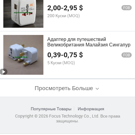
2,00
-
2,95
$
FOB
200 Куски
(MOQ)
Адаптер для путешествий
Великобритания Малайзия Сингапур
0,39
-
0,75
$
FOB
5 Куски
(MOQ)
Просмотреть Больше
Популярные Товары
Информация
Copyright © 2026 Focus Technology Co., Ltd. Все права
защищены.