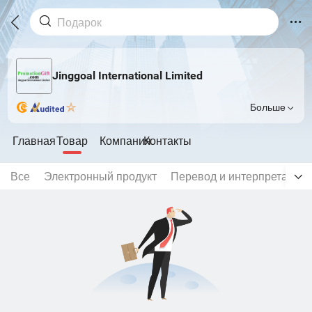
Jinggoal International Limited
Больше
Главная
Товар
Компания
Контакты
Все
Электронный продукт
Перевод и интерпретация