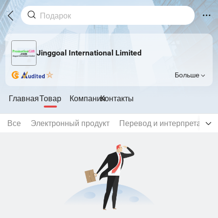
Jinggoal International Limited
Больше
Главная
Товар
Компания
Контакты
Все
Электронный продукт
Перевод и интерпретация