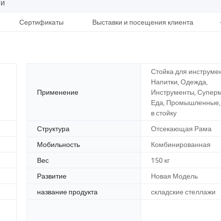
ии
Сертификаты
Выставки и посещения клиента
Уп
Стойка для инструмен
Напитки, Одежда,
Применение
Инструменты, Суперм
Еда, Промышленные,
в стойку
Структура
Отсекающая Рама
Мобильность
Комбинированная
Вес
150 кг
Развитие
Новая Модель
название продукта
складские стеллажи