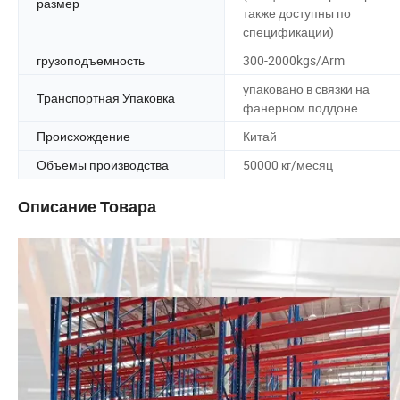
размер
также доступны по
спецификации)
грузоподъемность
300-2000kgs/Arm
упаковано в связки на
Транспортная Упаковка
фанерном поддоне
Происхождение
Китай
Объемы производства
50000 кг/месяц
Описание Товара