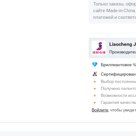
Только заказы, офо
сайте Made-in-Chin
платежей и соотве
Бриллиантовое Ч
Сертифицирован
Выбор постоянны
Получено патент
Возможности исс
Гарантия качеств
Войдите
, чтобы увиде