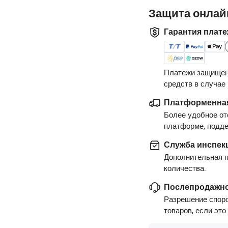
Защита онлай
Гарантия плате
Платежи защищен
средств в случае
Платформенная
Более удобное от
платформе, подд
Служба инспек
Дополнительная п
количества.
Послепродажно
Разрешение споро
товаров, если это