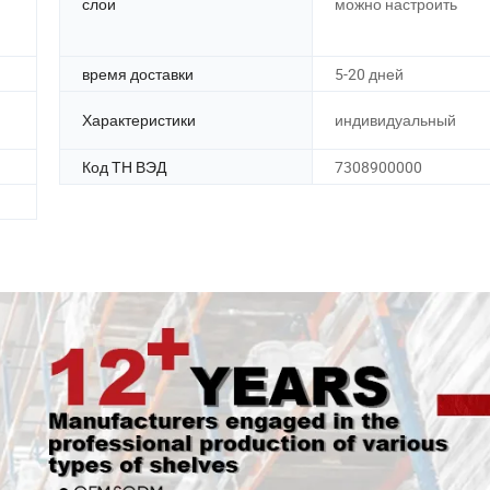
слои
можно настроить
время доставки
5-20 дней
Характеристики
индивидуальный
Код ТН ВЭД
7308900000