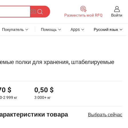
Войти
Разместить мой RFQ
Покупатель
Помощь
Apps
Русский язык
уемые полки для хранения, штабелируемые
70 $
0,50 $
0-2 999
кг
3 000+
кг
арактеристики товара
Выбрать сейчас