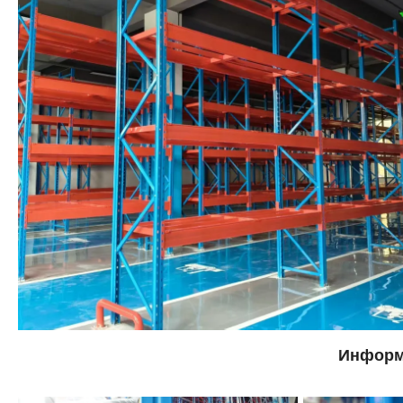
Информ