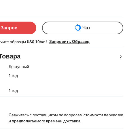
 Запрос
Чат
учите образцы
!
Запросить Образец
US$ 10/кг
Товара
Доступный
1 год
1 год
Свяжитесь с поставщиком по вопросам стоимости перевозки
и предполагаемого времени доставки.