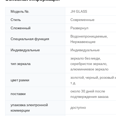
Модель №.
JH GLASS
Стиль
Современные
Сложенный
Развернул
Водонепроницаемые,
Специальная функция
Нержавеющие
Индивидуальные
Индивидуальные
зеркало без меди,
тип зеркала
серебристое зеркало,
алюминиевое зеркало
золотой, черный, розовый 
цвет рамки
т.д.
около 30 дней после
поставки
подтверждения заказа
упаковка электронной
доступно
коммерции