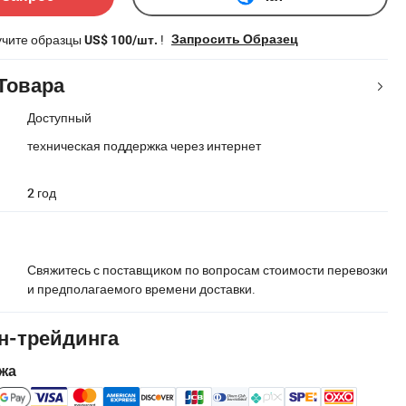
учите образцы
!
Запросить Образец
US$ 100/шт.
Товара
Доступный
техническая поддержка через интернет
2 год
Свяжитесь с поставщиком по вопросам стоимости перевозки
и предполагаемого времени доставки.
н-трейдинга
жа