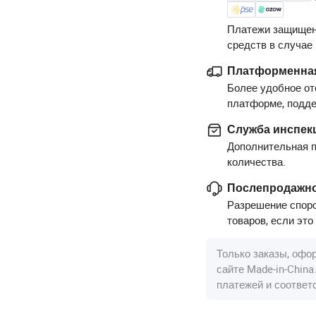
Платежи защищен
средств в случае
Платформенная
Более удобное от
платформе, подд
Служба инспек
Дополнительная п
количества.
Послепродажно
Разрешение споро
товаров, если это
Только заказы, офо
сайте Made-in-Chin
платежей и соотве