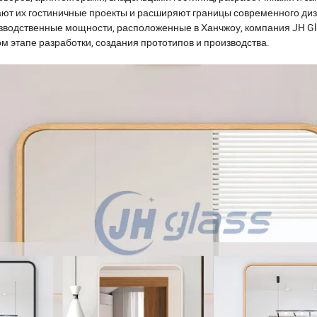
чают их гостиничные проекты и расширяют границы современного ди
зводственные мощности, расположенные в Ханчжоу, компания JH Gl
этапе разработки, создания прототипов и производства.