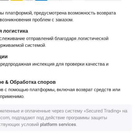
ы платформой, предусмотрена возможность возврата
 возникновения проблем с заказом.
 логистика
слеживание отправлений благодаря логистической
ерживаемой системой.
ции
редпродажная инспекция для проверки качества и
е & Обработка споров
в с помощью платформы, включая возврат средств или
 применимо.
рмленные и оплаченные через систему «Secured Trading» на
a.com, подпадают под действие программы защиты
тствующих условий
.
platform services