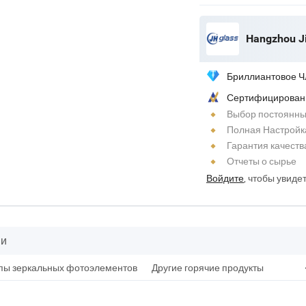
Hangzhou Ji
Бриллиантовое Ч
Сертифицирован
Выбор постоянны
Полная Настройк
Гарантия качеств
Отчеты о сырье
Войдите
, чтобы увиде
ии
пы зеркальных фотоэлементов
Другие горячие продукты