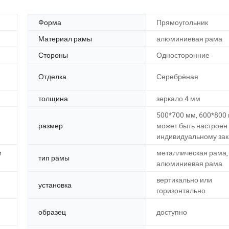
Форма
Прямоугольник
Материал рамы
алюминиевая рама
Стороны
Односторонние
Отделка
Серебрёная
толщина
зеркало 4 мм
500*700 мм, 600*800
размер
может быть настроен
индивидуальному зак
и
металлическая рама,
тип рамы
алюминиевая рама
вертикально или
установка
горизонтально
образец
доступно