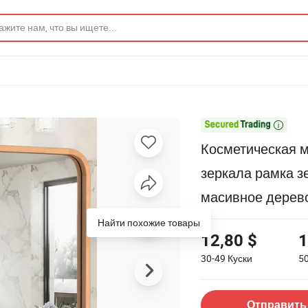

Косметическая 
зеркала рамка 
масивное дерев
Найти похожие товары
12,80 $
1
30-49
Куски
5
Отправить