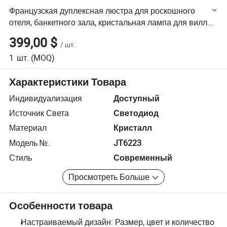
Французская дуплексная люстра для роскошного
отеля, банкетного зала, кристальная лампа для виллы,
гостиная, лестница, длинная подвесная лампа
399,00 $
/
шт.
1
шт.
(MOQ)
Характеристики Товара
Индивидуализация
Доступный
Источник Света
Светодиод
Материал
Кристалл
Модель №.
JT6223
Стиль
Современный
Просмотреть Больше
Особенности товара
Настраиваемый дизайн: Размер, цвет и количество