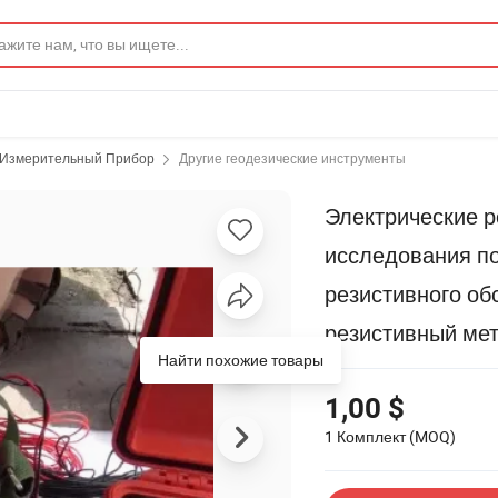
 Измерительный Прибор
Другие геодезические инструменты
Электрические 
исследования п
резистивного об
резистивный ме
Найти похожие товары
1,00 $
1 Комплект
(MOQ)