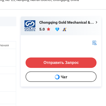
Chongqing Gold Mechanical & Electrical Equipment Co., Ltd.
5.0
вления
Отправить Запрос
Чат