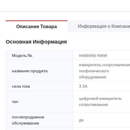
Информация о Компан
Описание Товара
Основная Информация
Модель №.
resistivity meter
измеритель сопротивлени
название продукта
геофизического
оборудования
сила тока
3.5A
цифровой измеритель
тип
сопротивления
послепродажное
да
обслуживание