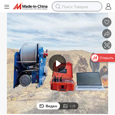
Открыть
Видео
1
/
6