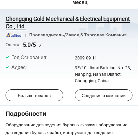
месяц
Chongqing Gold Mechanical & Electrical Equipment
Co., Ltd.
Производитель/Завод & Торговая Компания
5.0/5
Оценка
Год Основания
:
2009-09-11
Адрес
:
9F/10, Jintai Building, No. 23,
Nanping, Nan'an District,
Chongqing, China
Больше товаров
Сведения о компании
Подробности
Оборудование для ведения буровых скважин, оборудование
для ведения буровых работ, инструмент для ведения