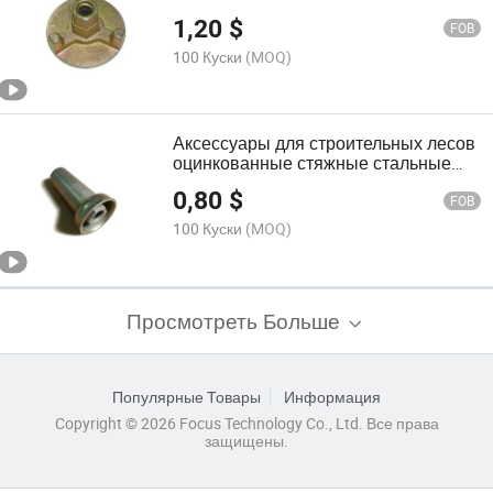
крылатая гайка
1,20
$
FOB
100 Куски
(MOQ)
Аксессуары для строительных лесов
оцинкованные стяжные стальные
конусные гайки
0,80
$
FOB
100 Куски
(MOQ)
Просмотреть Больше
Популярные Товары
Информация
Copyright © 2026 Focus Technology Co., Ltd. Все права
защищены.