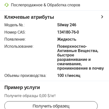
Послепродажное & Обработка споров
Ключевые атрибуты
Модель №.
:
Silway 246
Номер CAS
:
134180-76-0
Появление
:
Жидкость
Использование
:
Поверхностно-
Активные Вещества,
быстрое
разравнивание и
смачивание,
проникновение в почву
Объемы производства
:
100 т/месяц
Пример услуги
Получите образцы
0,00 $
/
кг
!
Получить образец