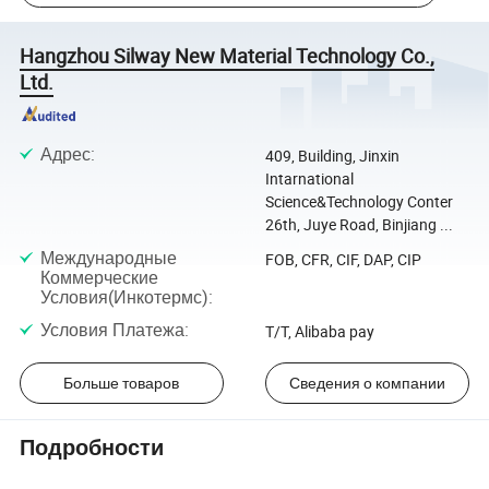
Hangzhou Silway New Material Technology Co.,
Ltd.
Адрес
:
409, Building, Jinxin
Intarnational
Science&Technology Conter
26th, Juye Road, Binjiang ...
Международные
FOB, CFR, CIF, DAP, CIP
Коммерческие
Условия(Инкотермс)
:
Условия Платежа
:
T/T, Alibaba pay
Больше товаров
Сведения о компании
Подробности