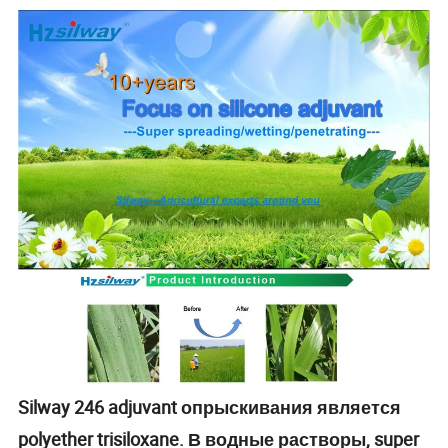
Silway 246 adjuvant опрыскивания является
polyether trisiloxane. В водные растворы, super