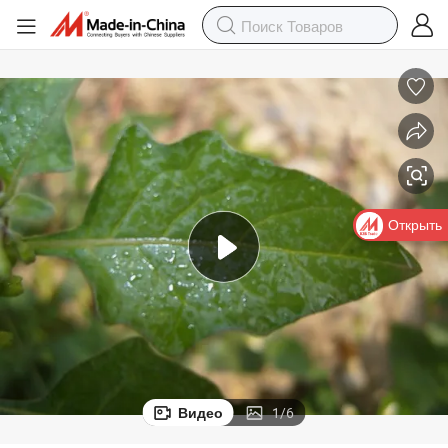
Открыть
Видео
1
/
6