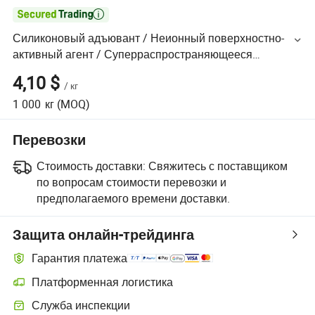

Силиконовый адъювант / Неионный поверхностно-
активный агент / Суперраспространяющееся
добавление пестицида
4,10 $
/
кг
1 000
кг
(MOQ)
Перевозки
Стоимость доставки:
Свяжитесь с поставщиком
по вопросам стоимости перевозки и
предполагаемого времени доставки.
Защита онлайн-трейдинга
Гарантия платежа
Платформенная логистика
Служба инспекции