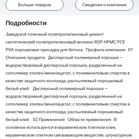
Больше товаров
Сведения о компании
Подробности
Заводской точечный полипропиленовый цемент
синтетический полипропиленовый волокно RDP HPMC PCE
PVA порошковая присадка для бетона Профиль компании 01
Описание продукта Дисперсный полимерный порошок —
водорастворимый дисперсный порошок, разделенный на
сополимер этилен/винилацетат, с поливиниловым спиртом в
качестве защитного коллоида, распыляемый порошковый
белый клей. Дисперсный полимерный порошок —
водорастворимый дисперсный порошок, разделенный на
сополимер этилен/винилацетат, с поливиниловым спиртом в
качестве защитного коллоида, распыляемый порошковый
белый клей. 02 Применение Области применения В
основном используется в керамическом плитном клее,
керамическом плитном связывающем веществе, штукатурном