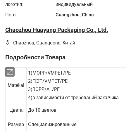
логотип:
индивидуальный
Порт:
Guangzhou, China
Chaozhou Huayang Packaging Co., Ltd.
Chaozhou, Guangdong, Китай
Подробности Товара
1)MOPP/VMPET/PE
2)ПЭТ/VMPET/PE
Mateiial
3)BOPP/AL/PE
4)в зависимости от требований заказчика
Цвета
До 10 цветов
Размер
Специализированные