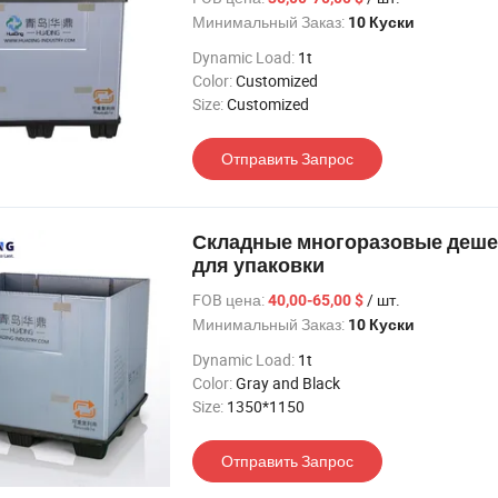
Минимальный Заказ:
10 Куски
Dynamic Load:
1t
Color:
Customized
Size:
Customized
Отправить Запрос
Складные многоразовые дешев
для упаковки
FOB цена:
/ шт.
40,00-65,00 $
Минимальный Заказ:
10 Куски
Dynamic Load:
1t
Color:
Gray and Black
Size:
1350*1150
Отправить Запрос