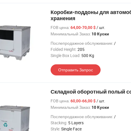
Коробки-поддоны для автомо
хранения
FOB цена:
/ шт.
64,00-70,00 $
Минимальный Заказ:
10 Куски
Послепродажное обслуживание:
/
Folded Height:
205
Single Box Load:
500 Kg
Отправить Запрос
Складной оборотный полый с
FOB цена:
/ шт.
60,00-66,00 $
Минимальный Заказ:
10 Куски
Послепродажное обслуживание:
/
Stacking:
5 Layers
Style:
Single Face