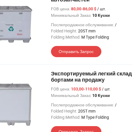
FOB цена:
/ шт.
80,00-86,00 $
Минимальный Заказ:
10 Куски
Послепродажное обслуживание:
/
Folded Height:
205T mm
Folding Method:
M Type Folding
Отправить Запрос
Экспортируемый легкий склад
бортами на продажу
FOB цена:
/ шт.
103,00-110,00 $
Минимальный Заказ:
10 Куски
Послепродажное обслуживание:
/
Folded Height:
205T mm
Folding Method:
M Type Folding
Отправить Запрос