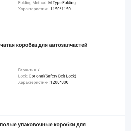
Folding Method:
M Type Folding
Характеристики:
1150*1150
чатая коробка для автозапчастей
Гарантия:
/
Lock:
Optional(Safety Belt Lock)
Характеристики:
1200*800
полые упаковочные коробки для