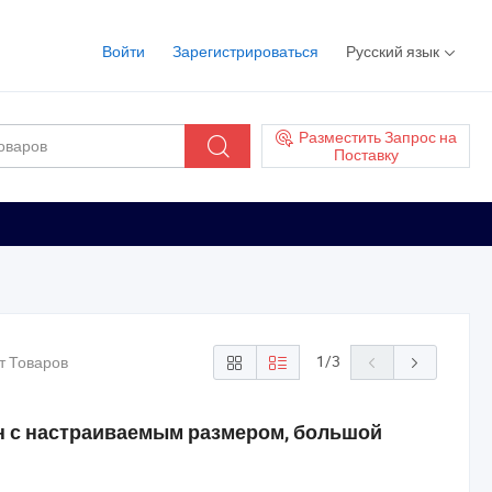
Войти
Зарегистрироваться
Русский язык
Разместить Запрос на
Поставку
1
/
3
т Товаров
н с настраиваемым размером, большой