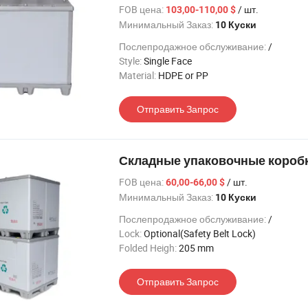
FOB цена:
/ шт.
103,00-110,00 $
Минимальный Заказ:
10 Куски
Послепродажное обслуживание:
/
Style:
Single Face
Material:
HDPE or PP
Отправить Запрос
Складные упаковочные коробки
FOB цена:
/ шт.
60,00-66,00 $
Минимальный Заказ:
10 Куски
Послепродажное обслуживание:
/
Lock:
Optional(Safety Belt Lock)
Folded Heigh:
205 mm
Отправить Запрос