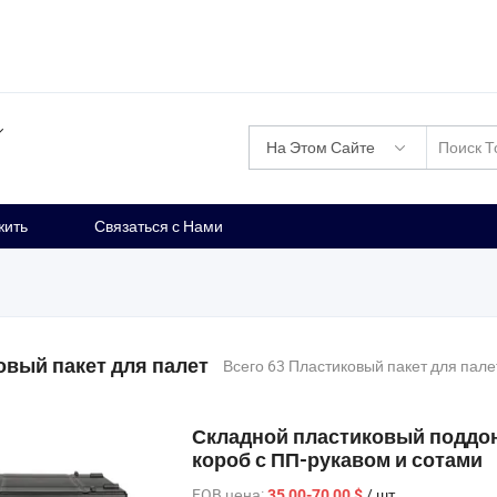
На Этом Сайте
жить
Связаться с Нами
овый пакет для палет
Всего 63 Пластиковый пакет для пале
Складной пластиковый поддо
короб с ПП-рукавом и сотами
FOB цена:
/ шт.
35,00-70,00 $