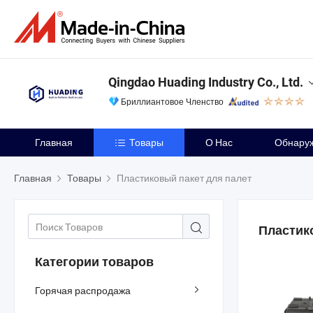
Qingdao Huading Industry Co., Ltd.
Бриллиантовое Членство
Главная
Товары
О Нас
Обнару
Главная
Товары
Пластиковый пакет для палет
Пластик
Категории товаров
Горячая распродажа