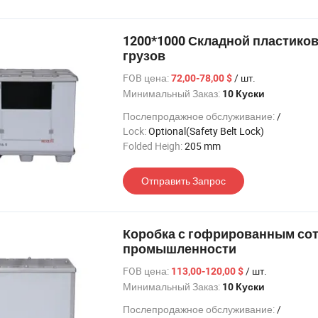
1200*1000 Складной пластико
грузов
FOB цена:
/ шт.
72,00-78,00 $
Минимальный Заказ:
10 Куски
Послепродажное обслуживание:
/
Lock:
Optional(Safety Belt Lock)
Folded Heigh:
205 mm
Отправить Запрос
Коробка с гофрированным сот
промышленности
FOB цена:
/ шт.
113,00-120,00 $
Минимальный Заказ:
10 Куски
Послепродажное обслуживание:
/