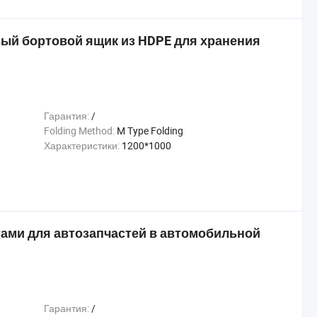
вый бортовой ящик из HDPE для хранения
Гарантия:
/
Folding Method:
M Type Folding
Характеристики:
1200*1000
ами для автозапчастей в автомобильной
Гарантия:
/