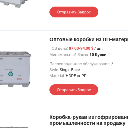
Отправить Запрос
Оптовые коробки из ПП-матер
FOB цена:
/ шт.
87,00-94,00 $
Минимальный Заказ:
10 Куски
Послепродажное обслуживание:
/
Style:
Single Face
Material:
HDPE or PP
Отправить Запрос
Коробка-рукав из гофрирован
промышленности на продажу