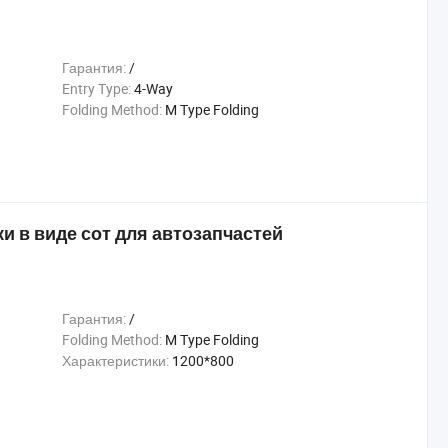
Гарантия:
/
Entry Type:
4-Way
Folding Method:
M Type Folding
 в виде сот для автозапчастей
Гарантия:
/
Folding Method:
M Type Folding
Характеристики:
1200*800