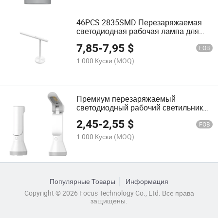
46PCS 2835SMD Перезаряжаемая
светодиодная рабочая лампа для
универсального использования
7,85
-
7,95
$
FOB
1 000 Куски
(MOQ)
Премиум перезаряжаемый
светодиодный рабочий светильник
для экстренных ситуаций
2,45
-
2,55
$
FOB
1 000 Куски
(MOQ)
Популярные Товары
Информация
Copyright © 2026 Focus Technology Co., Ltd. Все права
защищены.