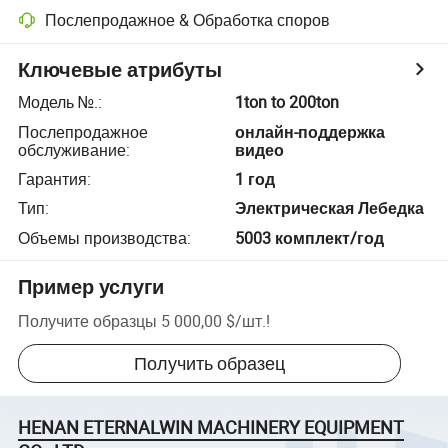
Послепродажное & Обработка споров
Ключевые атрибуты
Модель №.
:
1ton to 200ton
Послепродажное
онлайн-поддержка
обслуживание
:
видео
Гарантия
:
1 год
Тип
:
Электрическая Лебедка
Объемы производства
:
5003 комплект/год
Пример услуги
Получите образцы
5 000,00 $
/
шт.
!
Получить образец
HENAN ETERNALWIN MACHINERY EQUIPMENT