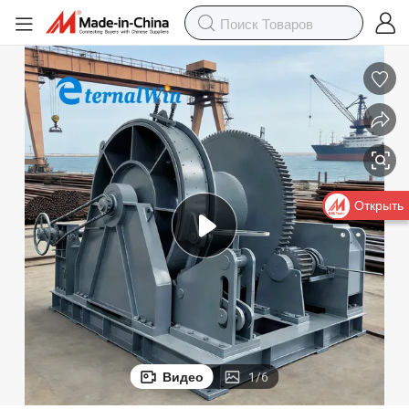
Открыть
Видео
1
/
6