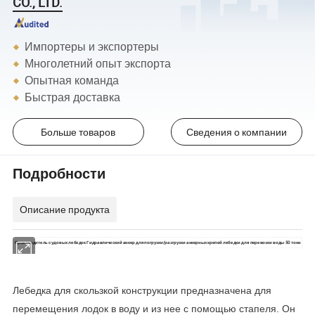
CO., LTD.
Импортеры и экспортеры
Многолетний опыт экспорта
Опытная команда
Быстрая доставка
Больше товаров
Сведения о компании
Подробности
Описание продукта
Производитель судовых лебедок Гидравлический анкер для погрузки/разгрузки анкерных крепей лебедки для перевозки воды 50 тонн
Лебедка для скользкой конструкции предназначена для
перемещения лодок в воду и из нее с помощью стапеля. Он