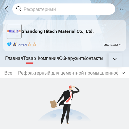
Shandong Hitech Material Co., Ltd.
Больше
Главная
Товар
Компания
Обнаружить
Контакты
Все
Рефрактерный для цементной промышленности