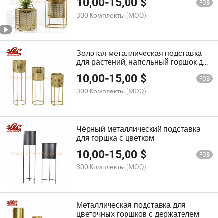
10,00
-
15,00
$
FOB
300 Комплекты
(MOQ)
Золотая металлическая подставка
для растений, напольный горшок для
комнатных растений
10,00
-
15,00
$
FOB
300 Комплекты
(MOQ)
Чёрный металлический подставка
для горшка с цветком
10,00
-
15,00
$
FOB
300 Комплекты
(MOQ)
Металлическая подставка для
цветочных горшков с держателем