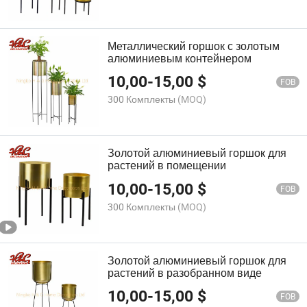
Металлический горшок с золотым
алюминиевым контейнером
10,00
-
15,00
$
FOB
300 Комплекты
(MOQ)
Золотой алюминиевый горшок для
растений в помещении
10,00
-
15,00
$
FOB
300 Комплекты
(MOQ)
Золотой алюминиевый горшок для
растений в разобранном виде
10,00
-
15,00
$
FOB