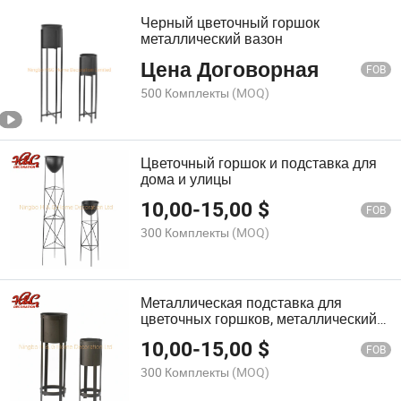
Черный цветочный горшок
металлический вазон
Цена Договорная
FOB
500 Комплекты
(MOQ)
Цветочный горшок и подставка для
дома и улицы
10,00
-
15,00
$
FOB
300 Комплекты
(MOQ)
Металлическая подставка для
цветочных горшков, металлический
садовый контейнер
10,00
-
15,00
$
FOB
300 Комплекты
(MOQ)