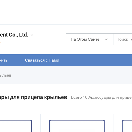
nt Co., Ltd.
На Этом Сайте
жить
Связаться с Нами
рыльев
ары для прицепа крыльев
Всего 10 Аксессуары для приц