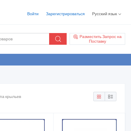
Войти
Зарегистрироваться
Русский язык
Разместить Запрос на
Поставку
епа крыльев