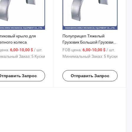
тиковый крыло для
Полуприцеп Тяжелый
епного колеса
Грузовик Большой Грузовик
Алюминиевые Крылья
цена:
/ шт.
FOB цена:
/ шт.
6,00-10,00 $
6,00-10,00 $
мальный Заказ:
5 Куски
Минимальный Заказ:
5 Куски
Отправить Запрос
Отправить Запрос