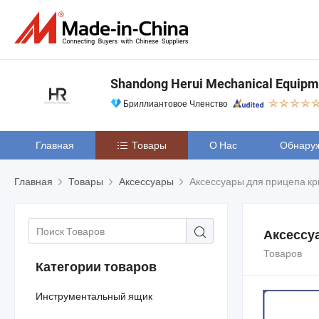
Shandong Herui Mechanical Equipme
Бриллиантовое Членство
Главная
Товары
О Нас
Обнару
Главная
Товары
Аксессуары
Аксессуары для прицепа к
Аксессу
Товаров
Категории товаров
Инструментальный ящик