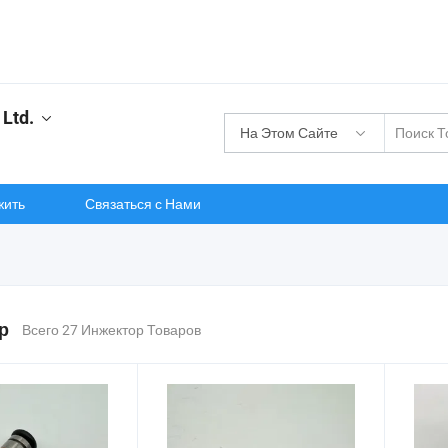
 Ltd.
На Этом Сайте
жить
Связаться с Нами
р
Всего 27 Инжектор Товаров