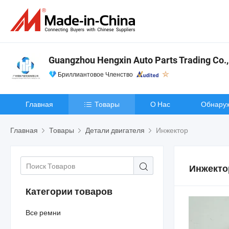
Guangzhou Hengxin Auto Parts Trading Co.,
Бриллиантовое Членство
Главная
Товары
О Нас
Обнару
Главная
Товары
Детали двигателя
Инжектор
Инжекто
Категории товаров
Все ремни