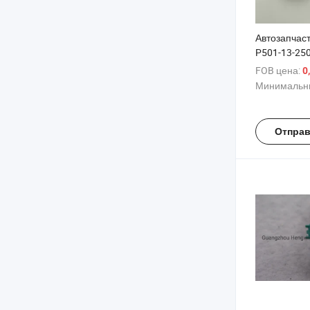
Автозапчас
P501-13-25
FOB цена:
0
Минимальны
Отправ