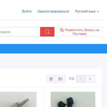
Войти
Зарегистрироваться
Русский язык
Разместить Запрос на
Поставку
1
/
2