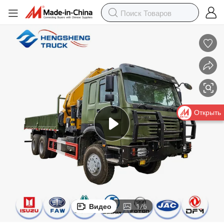
Открыть
Видео
1
/
6