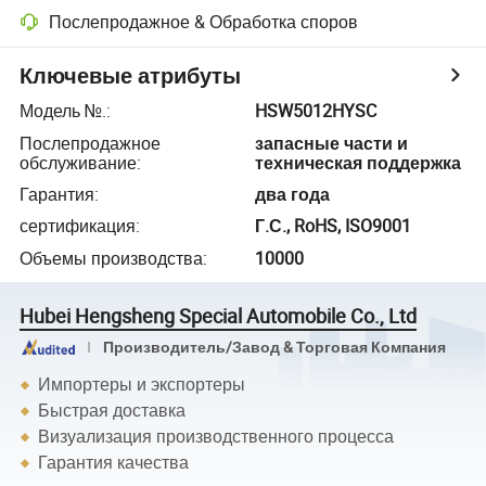
Послепродажное & Обработка споров
Ключевые атрибуты
Модель №.
:
HSW5012HYSC
Послепродажное
запасные части и
обслуживание
:
техническая поддержка
Гарантия
:
два года
сертификация
:
Г.С., RoHS, ISO9001
Объемы производства
:
10000
Hubei Hengsheng Special Automobile Co., Ltd
Производитель/Завод & Торговая Компания
Импортеры и экспортеры
Быстрая доставка
Визуализация производственного процесса
Гарантия качества