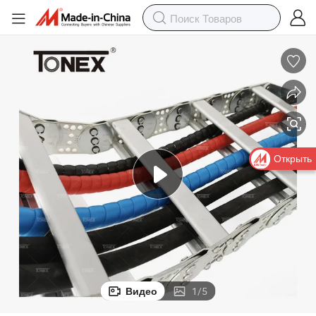
Открыть
Видео
1
/
5