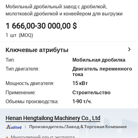
Мобильный дробильный завод с дробилкой,
молотковой дробилкой и конвейером для выгрузки
1 666,00-30 000,00 $
1
шт.
(MOQ)
Ключевые атрибуты
Тип
:
Мобильная дробилка
Тип двигателя
:
Двигатель переменного
тока
Мощность двигателя
:
15 кВт
Применение
:
Строительство
Объемы производства
:
1-90 т/ч.
Henan Hengtailong Machinery Co., Ltd
Производитель/Завод & Торговая Компания
Многолетний опыт экспорта