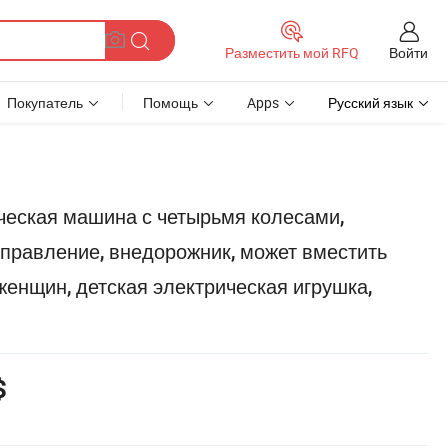
Войти
Разместить мой RFQ
Покупатель
Помощь
Apps
Русский язык
ческая машина с четырьмя колесами,
правление, внедорожник, может вместить
женщин, детская электрическая игрушка,
$