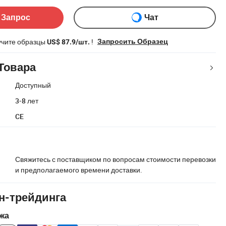
 Запрос
Чат
учите образцы
!
Запросить Образец
US$ 87.9/шт.
Товара
Доступный
3-8 лет
CE
Свяжитесь с поставщиком по вопросам стоимости перевозки
и предполагаемого времени доставки.
н-трейдинга
жа