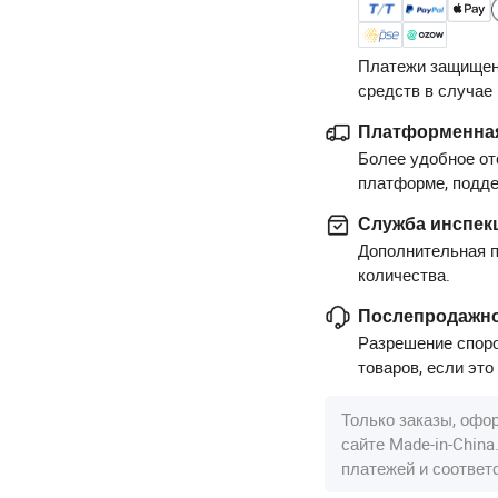
Платежи защищен
средств в случае
Платформенная
Более удобное от
платформе, подд
Служба инспек
Дополнительная п
количества.
Послепродажно
Разрешение споро
товаров, если это
Только заказы, офо
сайте Made-in-Chin
платежей и соотве