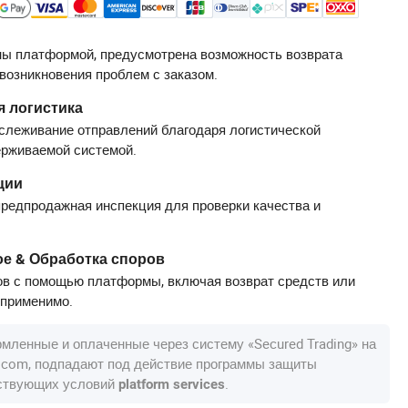
ы платформой, предусмотрена возможность возврата
 возникновения проблем с заказом.
 логистика
слеживание отправлений благодаря логистической
ерживаемой системой.
ции
редпродажная инспекция для проверки качества и
е & Обработка споров
в с помощью платформы, включая возврат средств или
 применимо.
рмленные и оплаченные через систему «Secured Trading» на
a.com, подпадают под действие программы защиты
тствующих условий
.
platform services