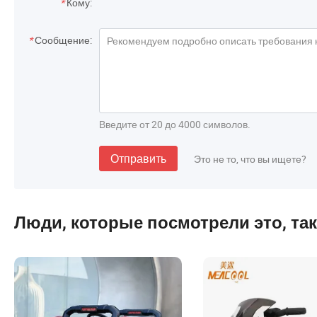
*
Кому:
*
Сообщение:
Введите от 20 до 4000 символов.
Отправить
Это не то, что вы ищете?
Люди, которые посмотрели это, та