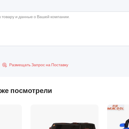
Размещать Запрос на Поставку

кже посмотрели