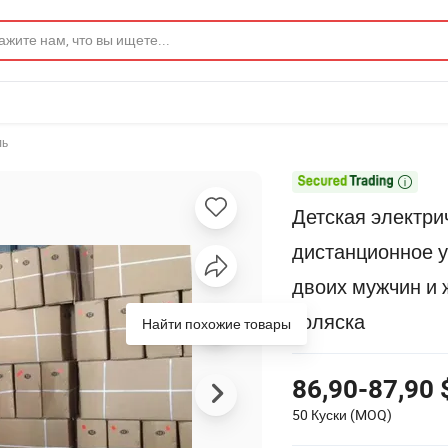
ль

Детская электри
дистанционное у
двоих мужчин и 
коляска
Найти похожие товары
86,90-87,90 
50 Куски
(MOQ)