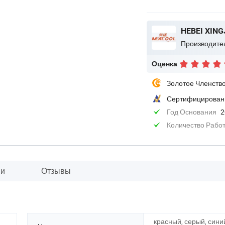
HEBEI XING
Производите
Оценка
Золотое Членств
Сертифицирован
Год Основания
2
Количество Рабо
ии
Отзывы
красный, серый, сини