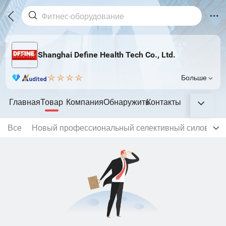
Shanghai Define Health Tech Co., Ltd.
Больше
Главная
Товар
Компания
Обнаружить
Контакты
Все
Новый профессиональный селективный силовой т