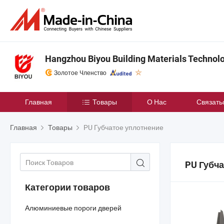
Hangzhou Biyou Building Materials Technolog
Золотое Членство
Главная
Товары
О Нас
Связать
Главная
Товары
PU Губчатое уплотнение
PU Губч
Категории товаров
Алюминиевые пороги дверей