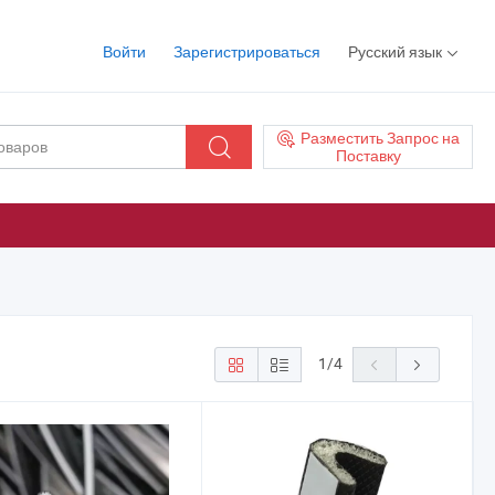
Войти
Зарегистрироваться
Русский язык
Разместить Запрос на
Поставку
1
/
4