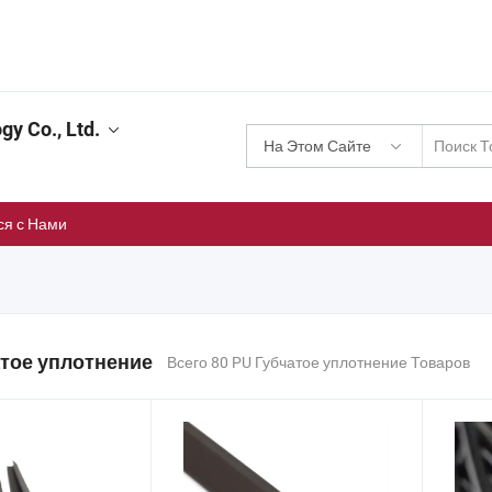
y Co., Ltd.
На Этом Сайте
ся с Нами
атое уплотнение
Всего 80 PU Губчатое уплотнение Товаров