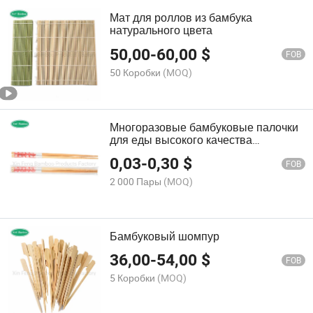
Мат для роллов из бамбука
натурального цвета
50,00
-
60,00
$
FOB
50 Коробки
(MOQ)
Многоразовые бамбуковые палочки
для еды высокого качества
японского производства
0,03
-
0,30
$
FOB
2 000 Пары
(MOQ)
Бамбуковый шомпур
36,00
-
54,00
$
FOB
5 Коробки
(MOQ)