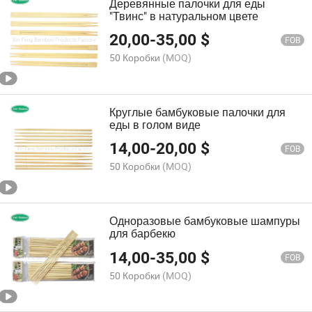
Деревянные палочки для еды
"Твинс" в натуральном цвете
20,00
-
35,00
$
FOB
50 Коробки
(MOQ)
Круглые бамбуковые палочки для
еды в голом виде
14,00
-
20,00
$
FOB
50 Коробки
(MOQ)
Одноразовые бамбуковые шампуры
для барбекю
14,00
-
35,00
$
FOB
50 Коробки
(MOQ)