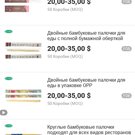
20,00
-
35,00
$
FOB
50 Коробки
(MOQ)
Двойные бамбуковые палочки для
еды с полной бумажной оберткой
20,00
-
35,00
$
FOB
50 Коробки
(MOQ)
Двойные бамбуковые палочки для
еды в упаковке OPP
20,00
-
35,00
$
FOB
50 Коробки
(MOQ)
Круглые бамбуковые палочки
подходят для всех видов ресторанов