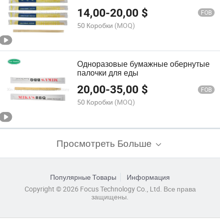
14,00
-
20,00
$
FOB
50 Коробки
(MOQ)
Одноразовые бумажные обернутые
палочки для еды
20,00
-
35,00
$
FOB
50 Коробки
(MOQ)
Просмотреть Больше
Популярные Товары
Информация
Copyright © 2026 Focus Technology Co., Ltd. Все права
защищены.