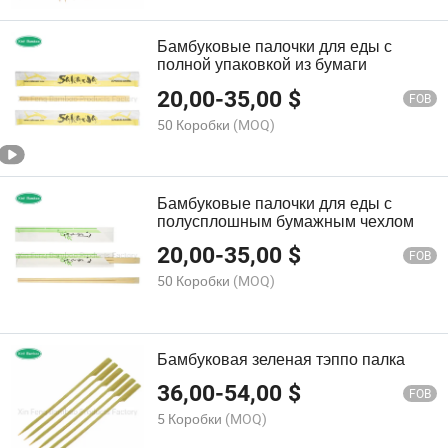
Бамбуковые палочки для еды с
полной упаковкой из бумаги
20,00
-
35,00
$
FOB
50 Коробки
(MOQ)
Бамбуковые палочки для еды с
полусплошным бумажным чехлом
20,00
-
35,00
$
FOB
50 Коробки
(MOQ)
Бамбуковая зеленая тэппо палка
36,00
-
54,00
$
FOB
5 Коробки
(MOQ)