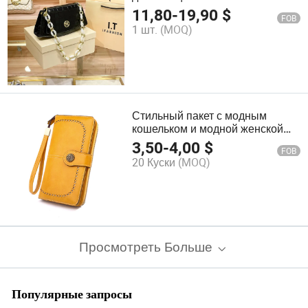
11,80
-
19,90
$
FOB
1 шт.
(MOQ)
Стильный пакет с модным
кошельком и модной женской
сумкой Сумка
3,50
-
4,00
$
FOB
20 Куски
(MOQ)
Просмотреть Больше
Популярные запросы