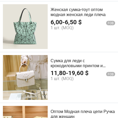
Женская сумка-тоут оптом
модная женская леди плеча
6,00
-
6,50
$
FOB
1 шт.
(MOQ)
Сумка для леди с
крокодиловыми принтом и
дизайном по заказу
11,80
-
19,60
$
FOB
1 шт.
(MOQ)
Оптом Модная плеча цепи Ручка
для женщин