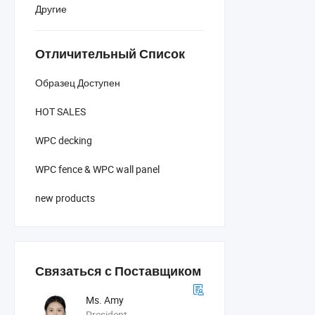
Другие
Отличительный Список
Образец Доступен
HOT SALES
WPC decking
WPC fence & WPC wall panel
new products
Связаться с Поставщиком
Ms. Amy
President