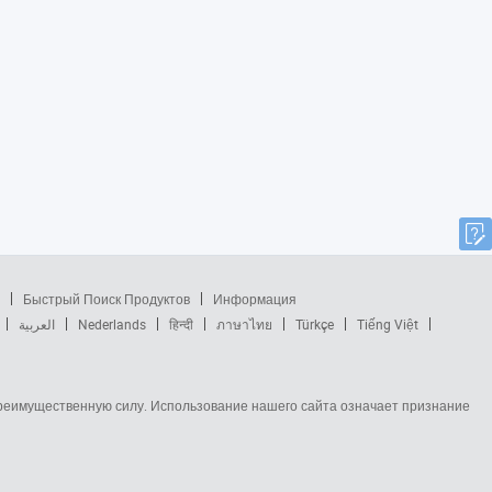
Быстрый Поиск Продуктов
Информация
العربية
Nederlands
हिन्दी
ภาษาไทย
Türkçe
Tiếng Việt
 преимущественную силу. Использование нашего сайта означает признание