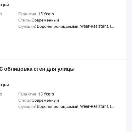
етры
et
Гарантия:
15 Years
Стиль:
Современный
функция:
Водонепроницаемый, Wear-Resistant, Insect-Resistant
 облицовка стен для улицы
етры
et
Гарантия:
15 Years
Стиль:
Современный
функция:
Водонепроницаемый, Wear-Resistant, Insect-Resistant