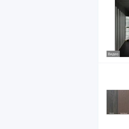
Видео