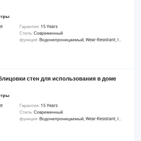
етры
et
Гарантия:
15 Years
Стиль:
Современный
функция:
Водонепроницаемый, Wear-Resistant, Insect-Resistant
лицовки стен для использования в доме
етры
et
Гарантия:
15 Years
Стиль:
Современный
функция:
Водонепроницаемый, Wear-Resistant, Insect-Resistant