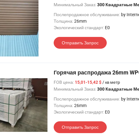
Минимальный Заказ:
300 Квадратные М
Послепродажное обслуживание:
by Intern
Толщина:
26mm
Экологический стандарт:
E0
Отправить Запрос
Горячая распродажа 26mm WPC
FOB цена:
/ кв метр
15,01-15,42 $
Минимальный Заказ:
300 Квадратные М
Послепродажное обслуживание:
by Intern
Толщина:
26mm
Экологический стандарт:
E0
Отправить Запрос