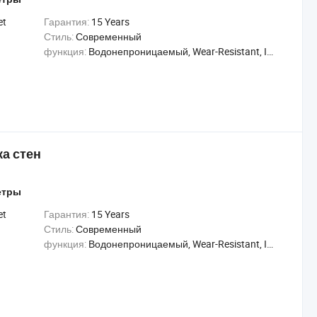
et
Гарантия:
15 Years
Стиль:
Современный
функция:
Водонепроницаемый, Wear-Resistant, Insect-Resistant
а стен
етры
et
Гарантия:
15 Years
Стиль:
Современный
функция:
Водонепроницаемый, Wear-Resistant, Insect-Resistant