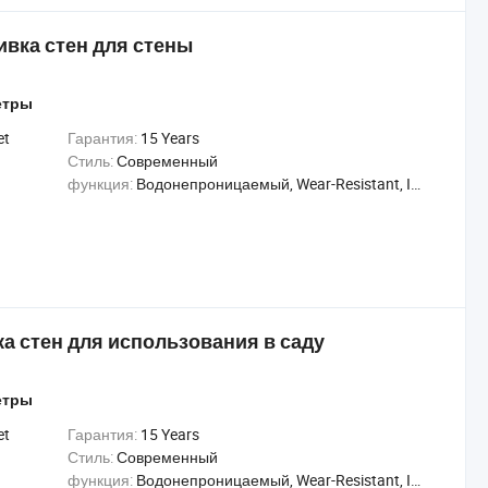
вка стен для стены
етры
et
Гарантия:
15 Years
Стиль:
Современный
функция:
Водонепроницаемый, Wear-Resistant, Insect-Resistant
 стен для использования в саду
етры
et
Гарантия:
15 Years
Стиль:
Современный
функция:
Водонепроницаемый, Wear-Resistant, Insect-Resistant