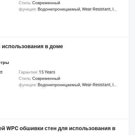
Стиль:
Современный
функция:
Водонепроницаемый, Wear-Resistant, Insect-Resistant
 использования в доме
етры
et
Гарантия:
15 Years
Стиль:
Современный
функция:
Водонепроницаемый, Wear-Resistant, Insect-Resistant
й WPC обшивки стен для использования в