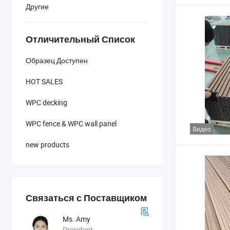
Другие
Отличительный Список
Образец Доступен
HOT SALES
WPC decking
WPC fence & WPC wall panel
Видео
new products
Связаться с Поставщиком
Ms. Amy
President