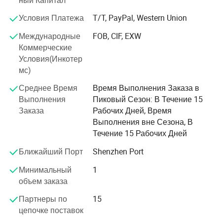
компанией.
Условия Платежа
T/T, PayPal, Western Union
Международные
FOB, CIF, EXW
Коммерческие
Условия(Инкотер
мс)
Среднее Время
Время Выполнения Заказа в
Выполнения
Пиковый Сезон: В Течение 15
Заказа
Рабочих Дней, Время
Выполнения вне Сезона, В
Течение 15 Рабочих Дней
Ближайший Порт
Shenzhen Port
Минимальный
1
объем заказа
Партнеры по
15
цепочке поставок