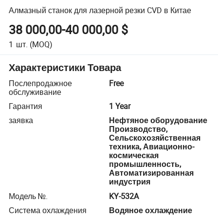
Алмазный станок для лазерной резки CVD в Китае
38 000,00-40 000,00 $
1
шт.
(MOQ)
Характеристики Товара
Послепродажное
Free
обслуживание
Гарантия
1 Year
заявка
Нефтяное оборудование
Производство,
Сельскохозяйственная
техника, Авиационно-
космическая
промышленность,
Автоматизированная
индустрия
Модель №.
KY-532A
Система охлаждения
Водяное охлаждение