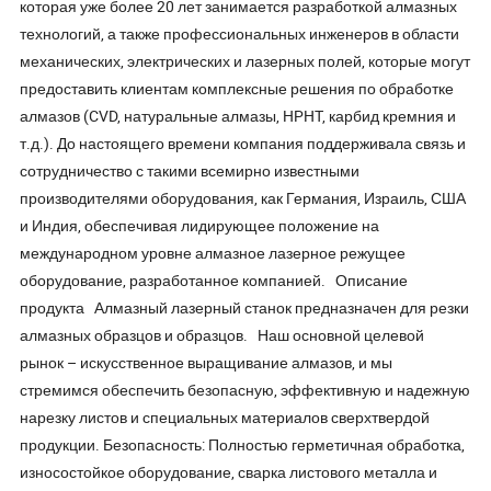
которая уже более 20 лет занимается разработкой алмазных
технологий, а также профессиональных инженеров в области
механических, электрических и лазерных полей, которые могут
предоставить клиентам комплексные решения по обработке
алмазов (CVD, натуральные алмазы, HPHT, карбид кремния и
т.д.). До настоящего времени компания поддерживала связь и
сотрудничество с такими всемирно известными
производителями оборудования, как Германия, Израиль, США
и Индия, обеспечивая лидирующее положение на
международном уровне алмазное лазерное режущее
оборудование, разработанное компанией. Описание
продукта Алмазный лазерный станок предназначен для резки
алмазных образцов и образцов. Наш основной целевой
рынок – искусственное выращивание алмазов, и мы
стремимся обеспечить безопасную, эффективную и надежную
нарезку листов и специальных материалов сверхтвердой
продукции. Безопасность: Полностью герметичная обработка,
износостойкое оборудование, сварка листового металла и