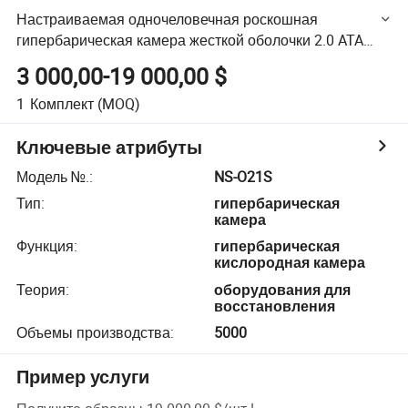
Настраиваемая одночеловечная роскошная
гипербарическая камера жесткой оболочки 2.0 ATA
Hard Hbot Chamber
3 000,00-19 000,00 $
1
Комплект
(MOQ)
Ключевые атрибуты
Модель №.
:
NS-O21S
Тип
:
гипербарическая
камера
Функция
:
гипербарическая
кислородная камера
Теория
:
оборудования для
восстановления
Объемы производства
:
5000
Пример услуги