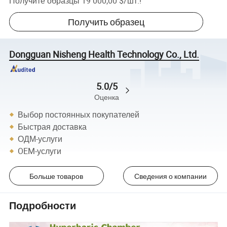
Получите образцы
19 000,00 $
/
шт.
!
Получить образец
Dongguan Nisheng Health Technology Co., Ltd.
5.0/5
Оценка
Выбор постоянных покупателей
Быстрая доставка
ОДМ-услуги
OEM-услуги
Больше товаров
Сведения о компании
Подробности