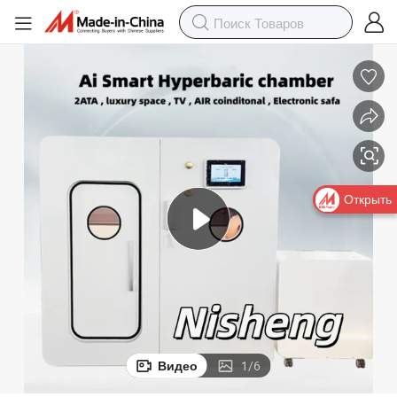
Открыть
Видео
1
/
6