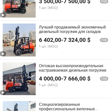
3 500,00
-
7 500,00
$
FOB
1 шт.
(MOQ)
Лучший продаваемый экономичный
дизельный погрузчик для складов
6 402,00
-
7 324,00
$
FOB
1 шт.
(MOQ)
Оптовая высокопроизводительная
настраиваемая дизельная погрузчик
4 000,00
-
7 666,00
$
FOB
1 шт.
(MOQ)
Специализированные
профессиональные вилочные