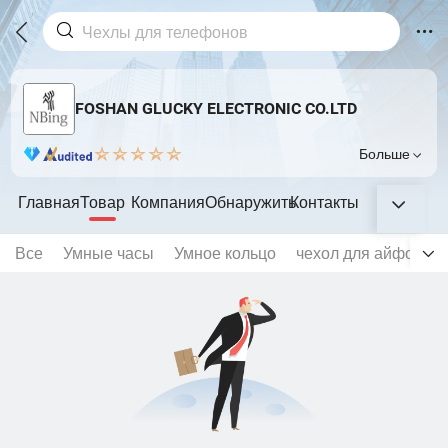
FOSHAN GLUCKY ELECTRONIC CO.LTD
Больше
Главная
Товар
Компания
Обнаружить
Контакты
Все
Умные часы
Умное кольцо
чехол для айфона