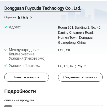
Dongguan Fuyouda Technology Co., Ltd.
5.0/5
Оценка
Адрес
:
Room 301, Building 2, No. 40,
Daning Chuangye Road,
Humen Town, Dongguan,
Guangdong, China
Международные
FOB, CIF
Коммерческие
Условия(Инкотермс)
:
Условия Платежа
:
LC, T/T, D/P, PayPal
Больше товаров
Сведения о компании
Подробности
описание продукта