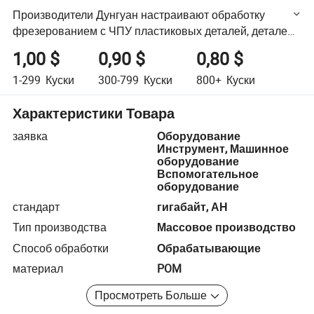
Производители Дунгуан настраивают обработку
фрезерованием с ЧПУ пластиковых деталей, деталей
из ПОМ
1,00 $
0,90 $
0,80 $
1-299
Куски
300-799
Куски
800+
Куски
Характеристики Товара
заявка
Оборудование
Инструмент, Машинное
оборудование
Вспомогательное
оборудование
стандарт
гигабайт, АН
Тип производства
Массовое производство
Способ обработки
Обрабатывающие
материал
POM
Просмотреть Больше