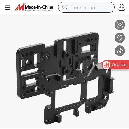
Производители Дунгуан настраивают обработку фрезерованием с Ч
Открыть