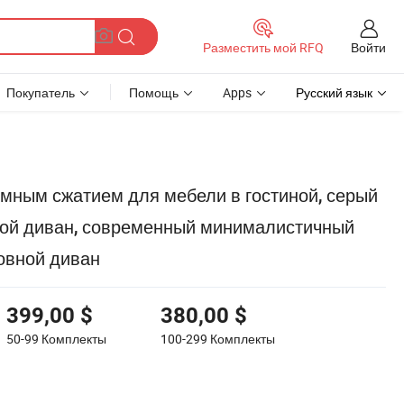
Войти
Разместить мой RFQ
Покупатель
Помощь
Apps
Русский язык
умным сжатием для мебели в гостиной, серый
вой диван, современный минималистичный
овной диван
399,00 $
380,00 $
50-99
Комплекты
100-299
Комплекты