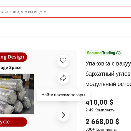

Упаковка с ваку
бархатный угло
модульный остр
Найти похожие товары
410,00 $
2-49
Комплекты
2 668,00 $
300+
Комплекты