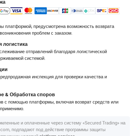
жа
ы платформой, предусмотрена возможность возврата
 возникновения проблем с заказом.
 логистика
слеживание отправлений благодаря логистической
ерживаемой системой.
ции
редпродажная инспекция для проверки качества и
е & Обработка споров
в с помощью платформы, включая возврат средств или
 применимо.
рмленные и оплаченные через систему «Secured Trading» на
a.com, подпадают под действие программы защиты
тствующих условий
.