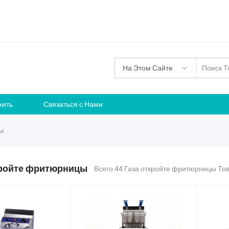
На Этом Сайте
жить
Связаться с Нами
ы
кройте фритюрницы
Всего 44 Газа откройте фритюрницы То