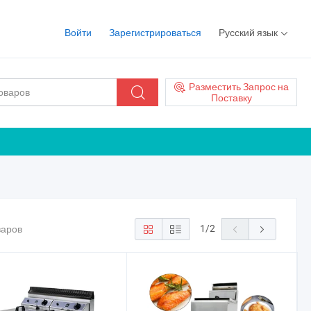
Войти
Зарегистрироваться
Русский язык
Разместить Запрос на
Поставку
1
/
2
варов