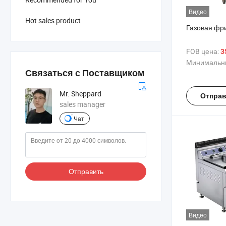
Видео
Hot sales product
Газовая фр
FOB цена:
3
Минимальны
Связаться с Поставщиком
Mr. Sheppard
Отправ
sales manager
Чат
Отправить
Видео