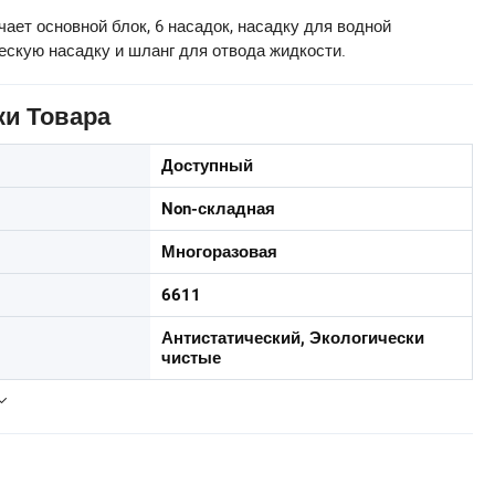
ает основной блок, 6 насадок, насадку для водной
ескую насадку и шланг для отвода жидкости.
ки Товара
Доступный
Non-складная
Многоразовая
6611
Антистатический, Экологически
чистые