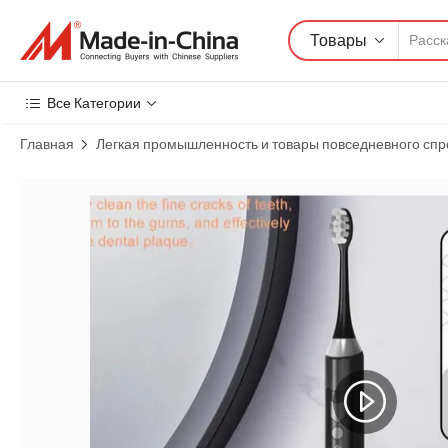
Товары
Все Категории
Главная
Легкая промышленность и товары повседневного спр
Изображения товара: 3 в 1 Набор для отбеливания зубов, стомат