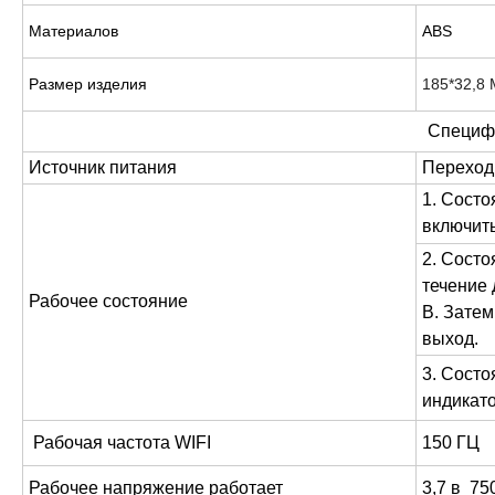
Материалов
ABS
Размер изделия
185*32,8
Специф
Источник питания
Переходн
1. Состо
включить
2. Состо
течение 
Рабочее состояние
В. Затем
выход.
3. Состо
индикато
Рабочая частота WIFI
150 ГЦ
Рабочее напряжение работает
3,7 в 750