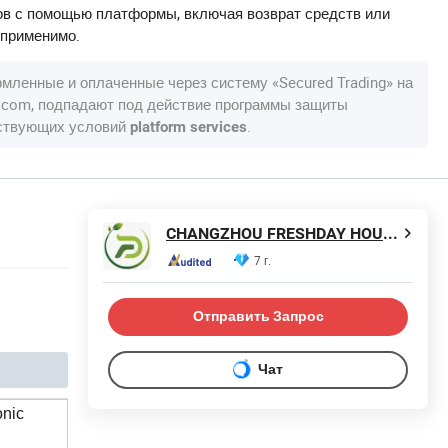
в с помощью платформы, включая возврат средств или
 применимо.
рмленные и оплаченные через систему «Secured Trading» на
a.com, подпадают под действие программы защиты
тствующих условий
.
platform services
CHANGZHOU FRESHDAY HOUSEHOLD PRODUCTS CORP. LTD.
7 г.
Отправить Запрос
Чат
nic