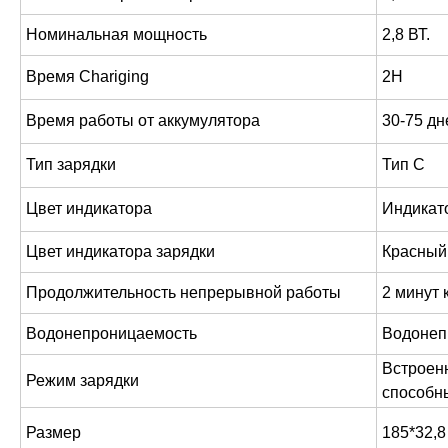
Номинальная мощность
2,8 ВТ.
Время Chariging
2H
Время работы от аккумулятора
30-75 дн
Тип зарядки
Тип C
Цвет индикатора
Индикато
Цвет индикатора зарядки
Красный 
Продолжительность непрерывной работы
2 минут 
Водонепроницаемость
Водонеп
Встроен
Режим зарядки
способн
Размер
185*32,