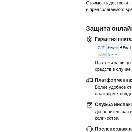
Стоимость доставки:
и предполагаемого вр
Защита онлай
Гарантия плате
Платежи защищен
средств в случае
Платформенная
Более удобное от
платформе, подд
Служба инспек
Дополнительная п
количества.
Послепродажно