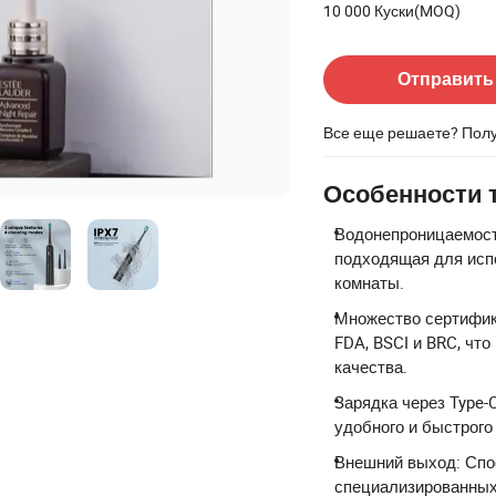
10 000 Куски(MOQ)
Связаться с Поставщик
Отправить
Все еще решаете? Пол
Особенности 
Водонепроницаемост
подходящая для исп
комнаты.
Множество сертифик
FDA, BSCI и BRC, чт
качества.
Зарядка через Type-
удобного и быстрого
Внешний выход: Спо
специализированных