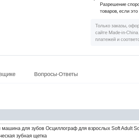
Разрешение споро
товаров, если это
Только заказы, офо
сайте Made-in-Chin
платежей и соотве
вщике
Вопросы-Ответы
ашина для зубов Осциллограф для взрослых Soft Adult So
ческая зубная щетка