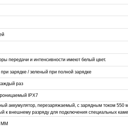
ей
ры передачи и интенсивности имеют белый цвет.
при зарядке / зеленый при полной зарядке
каждый раз
роницаемый IPX7
ный аккумулятор, перезаряжаемый, с зарядным током 550 
ый к внешнему разряду для подключения специальных кам
8 ММ