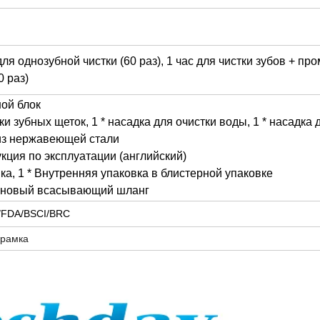
для однозубной чистки (60 раз), 1 час для чистки зубов + пр
0 раз)
ой блок
вки зубных щеток, 1 * насадка для очистки воды, 1 * насадка 
из нержавеющей стали
кция по эксплуатации (английский)
ка, 1 * Внутренняя упаковка в блистерной упаковке
оновый всасывающий шланг
FDA/BSCI/BRC
 рамка