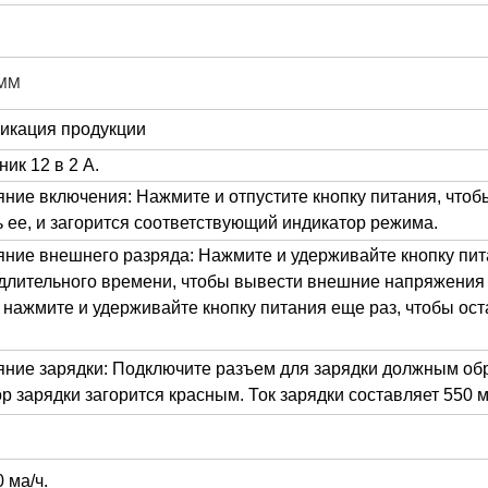
 ММ
икация продукции
ик 12 в 2 А.
яние включения: Нажмите и отпустите кнопку питания, чтоб
 ее, и загорится соответствующий индикатор режима.
яние внешнего разряда: Нажмите и удерживайте кнопку пит
длительного времени, чтобы вывести внешние напряжения 3
 нажмите и удерживайте кнопку питания еще раз, чтобы ос
яние зарядки: Подключите разъем для зарядки должным обр
р зарядки загорится красным. Ток зарядки составляет 550 
 ма/ч.