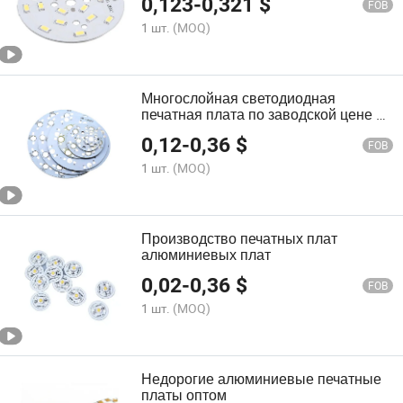
0,123
-
0,321
$
FOB
1 шт.
(MOQ)
Многослойная светодиодная
печатная плата по заводской цене в
Китае
0,12
-
0,36
$
FOB
1 шт.
(MOQ)
Производство печатных плат
алюминиевых плат
0,02
-
0,36
$
FOB
1 шт.
(MOQ)
Недорогие алюминиевые печатные
платы оптом