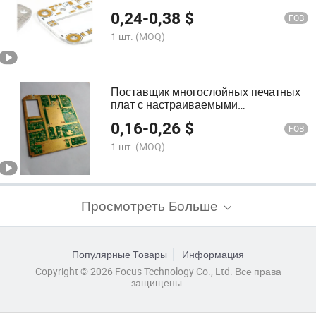
0,24
-
0,38
$
FOB
1 шт.
(MOQ)
Поставщик многослойных печатных
плат с настраиваемыми
светодиодными лампами
0,16
-
0,26
$
FOB
1 шт.
(MOQ)
Просмотреть Больше
Популярные Товары
Информация
Copyright © 2026 Focus Technology Co., Ltd. Все права
защищены.