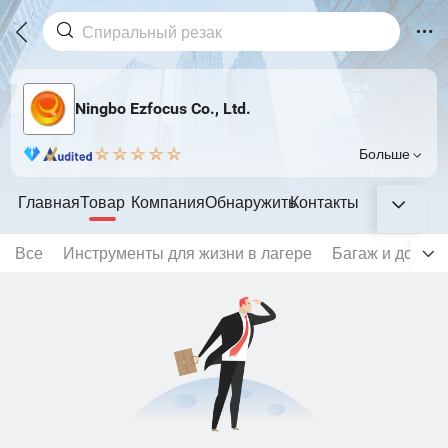
Ningbo Ezfocus Co., Ltd.
Больше
Главная
Товар
Компания
Обнаружить
Контакты
Все
Инструменты для жизни в лагере
Багаж и дорож